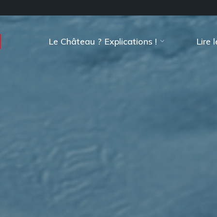
Le Château ? Explications !
Lire 