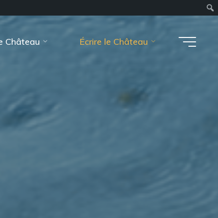
le Château
Écrire le Château