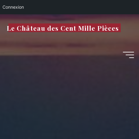
Connexion
Aller
Le Château des Cent Mille Pièces
au
contenu